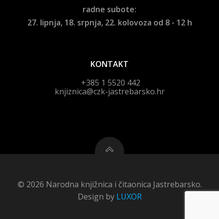
radne subote:
27. lipnja, 18. srpnja, 22. kolovoza od 8 - 12 h
KONTAKT
+385 1 5520 442
knjiznica@czk-jastrebarsko.hr
© 2026 Narodna knjižnica i čitaonica Jastrebarsko.
Design by
LUXOR