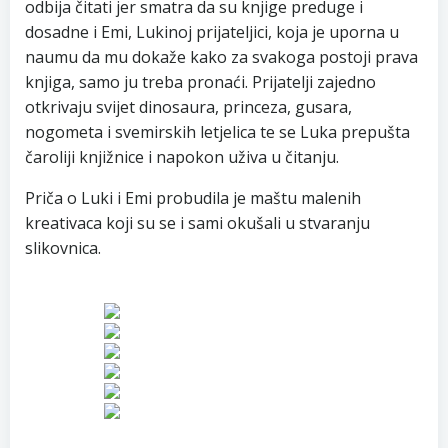
odbija čitati jer smatra da su knjige preduge i
dosadne i Emi, Lukinoj prijateljici, koja je uporna u
naumu da mu dokaže kako za svakoga postoji prava
knjiga, samo ju treba pronaći. Prijatelji zajedno
otkrivaju svijet dinosaura, princeza, gusara,
nogometa i svemirskih letjelica te se Luka prepušta
čaroliji knjižnice i napokon uživa u čitanju.
Priča o Luki i Emi probudila je maštu malenih
kreativaca koji su se i sami okušali u stvaranju
slikovnica.