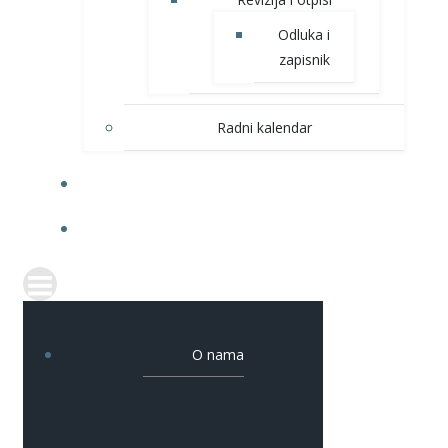
Odluka i
zapisnik
Radni kalendar
DOGAĐANJA
KONTAKT
O nama