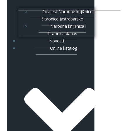
Povijest Narodne knjižnice i
čitaonice Jastrebarsko
Narodna knjižnica i
čitaonica danas
Novosti
Online katalog