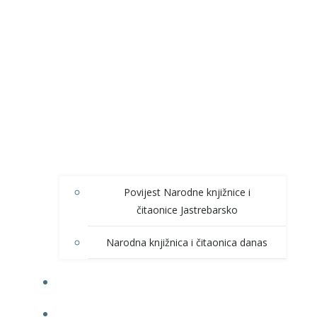
Povijest Narodne knjižnice i
čitaonice Jastrebarsko
Narodna knjižnica i čitaonica danas
NOVOSTI
ONLINE KATALOG