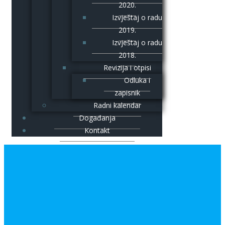
2020.
Izvještaj o radu
2019.
Izvještaj o radu
2018.
Revizija i otpisi
Odluka i
zapisnik
Radni kalendar
Događanja
Kontakt