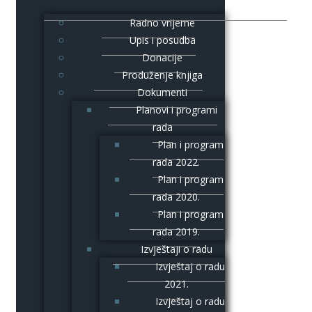
Radno vrijeme
Upis i posudba
Donacije
Produženje knjiga
Dokumenti
Planovi i programi
rada
Plan i program
rada 2022.
Plan i program
rada 2020.
Plan i program
rada 2019.
Izvještaji o radu
Izvještaj o radu
2021.
Izvještaj o radu