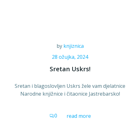
by
knjiznica
28 ožujka, 2024
Sretan Uskrs!
Sretan i blagoslovljen Uskrs žele vam djelatnice
Narodne knjižnice i čitaonice Jastrebarsko!
0
read more