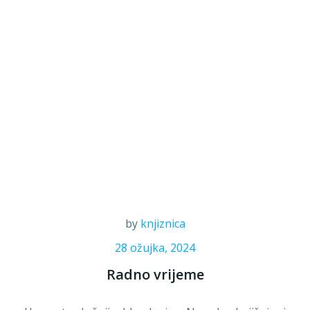
by
knjiznica
28 ožujka, 2024
Radno vrijeme