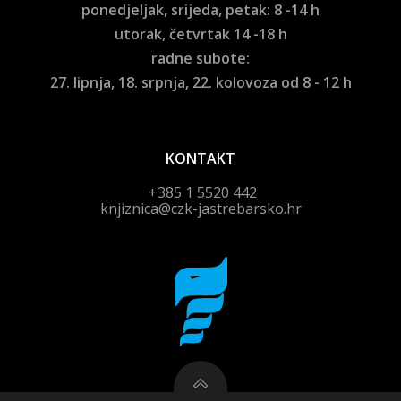
ponedjeljak, srijeda, petak: 8 -14 h
utorak, četvrtak 14 -18 h
radne subote:
27. lipnja, 18. srpnja, 22. kolovoza od 8 - 12 h
KONTAKT
+385 1 5520 442
knjiznica@czk-jastrebarsko.hr