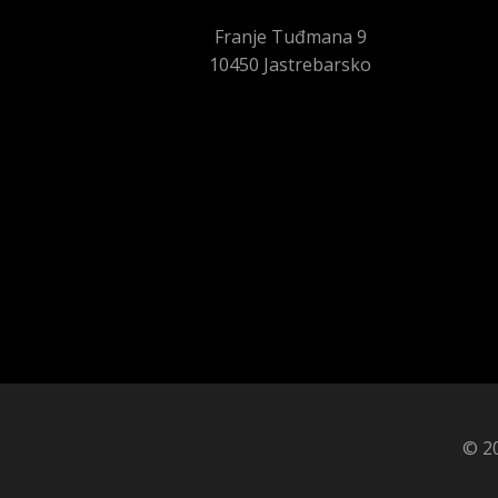
Franje Tuđmana 9
10450 Jastrebarsko
© 20