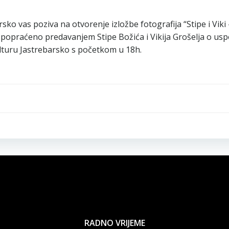
o vas poziva na otvorenje izložbe fotografija “Stipe i Viki –
ti popraćeno predavanjem Stipe Božića i Vikija Grošelja o us
ulturu Jastrebarsko s početkom u 18h.
Navigacija
objava
RADNO VRIJEME