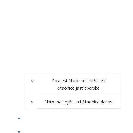
Povijest Narodne knjižnice i
čitaonice Jastrebarsko
Narodna knjižnica i čitaonica danas
NOVOSTI
ONLINE KATALOG