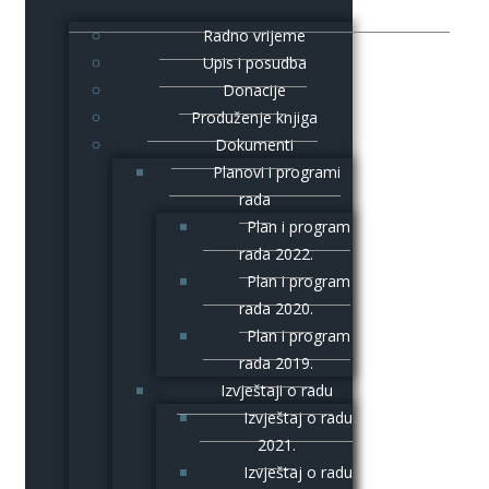
Radno vrijeme
Upis i posudba
Donacije
Produženje knjiga
Dokumenti
Planovi i programi
rada
Plan i program
rada 2022.
Plan i program
rada 2020.
Plan i program
rada 2019.
Izvještaji o radu
Izvještaj o radu
2021.
Izvještaj o radu