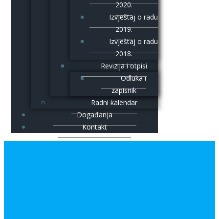
2020.
Izvještaj o radu
2019.
Izvještaj o radu
2018.
Revizija i otpisi
Odluka i
zapisnik
Radni kalendar
Događanja
Kontakt