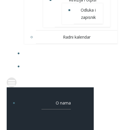
Odluka i
zapisnik
Radni kalendar
DOGAĐANJA
KONTAKT
O nama