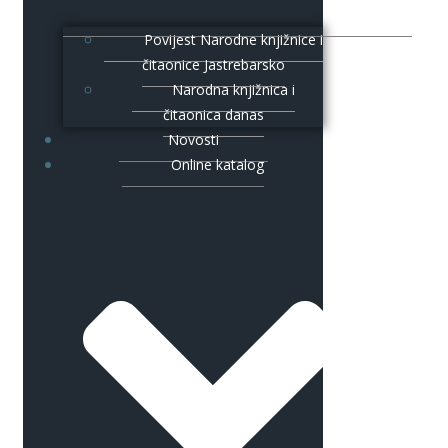
Povijest Narodne knjižnice i
čitaonice Jastrebarsko
Narodna knjižnica i
čitaonica danas
Novosti
Online katalog