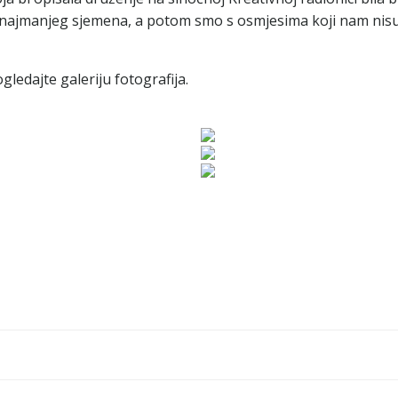
z najmanjeg sjemena, a potom smo s osmjesima koji nam nisu si
gledajte galeriju fotografija.
Navigacija