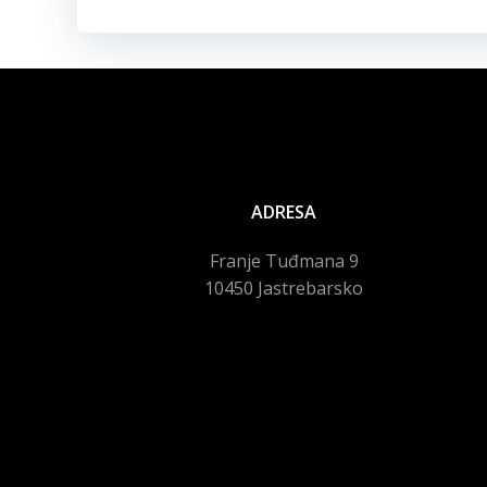
objava
ADRESA
Franje Tuđmana 9
10450 Jastrebarsko