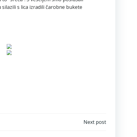
lazili s lica izradili čarobne bukete
Next post