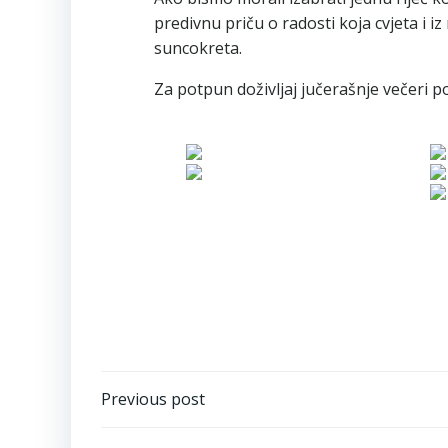
predivnu priču o radosti koja cvjeta i i
suncokreta.
Za potpun doživljaj jučerašnje večeri po
Navigacija
Previous post