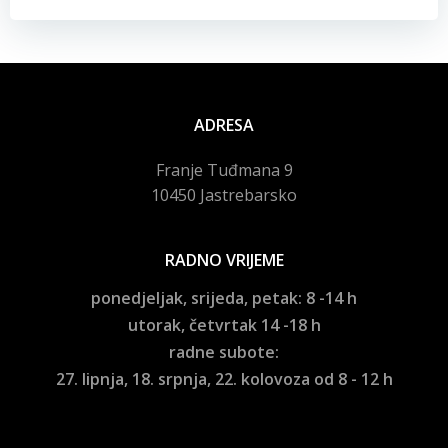
objava
objava
ADRESA
Franje Tuđmana 9
10450 Jastrebarsko
RADNO VRIJEME
ponedjeljak, srijeda, petak: 8 -14 h
utorak, četvrtak 14 -18 h
radne subote:
27. lipnja, 18. srpnja, 22. kolovoza od 8 - 12 h