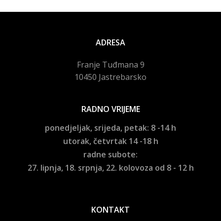
ADRESA
Franje Tuđmana 9
10450 Jastrebarsko
RADNO VRIJEME
ponedjeljak, srijeda, petak: 8 -14 h
utorak, četvrtak 14 -18 h
radne subote:
27. lipnja, 18. srpnja, 22. kolovoza od 8 - 12 h
KONTAKT