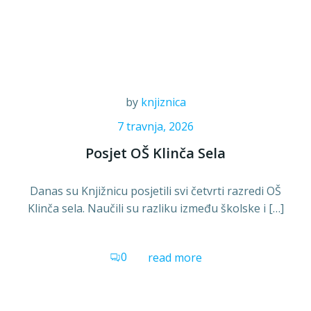
by
knjiznica
7 travnja, 2026
Posjet OŠ Klinča Sela
Danas su Knjižnicu posjetili svi četvrti razredi OŠ
Klinča sela. Naučili su razliku između školske i […]
0
read more