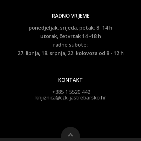
RADNO VRIJEME
ponedjeljak, srijeda, petak: 8 -14 h
utorak, četvrtak 14 -18 h
radne subote:
27. lipnja, 18. srpnja, 22. kolovoza od 8 - 12 h
KONTAKT
+385 1 5520 442
knjiznica@czk-jastrebarsko.hr