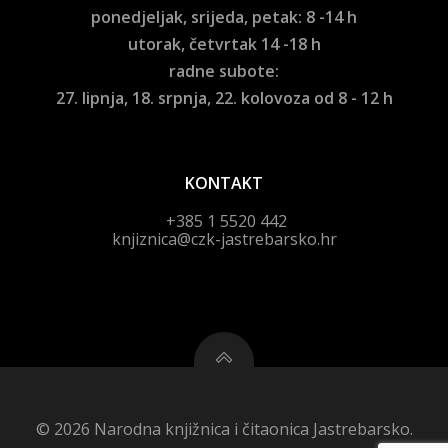
ponedjeljak, srijeda, petak: 8 -14 h
utorak, četvrtak 14 -18 h
radne subote:
27. lipnja, 18. srpnja, 22. kolovoza od 8 - 12 h
KONTAKT
+385 1 5520 442
knjiznica@czk-jastrebarsko.hr
© 2026 Narodna knjižnica i čitaonica Jastrebarsko.