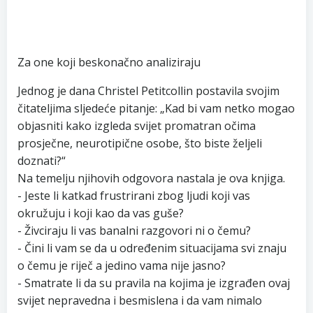
Za one koji beskonačno analiziraju
Jednog je dana Christel Petitcollin postavila svojim
čitateljima sljedeće pitanje: „Kad bi vam netko mogao
objasniti kako izgleda svijet promatran očima
prosječne, neurotipične osobe, što biste željeli
doznati?“
Na temelju njihovih odgovora nastala je ova knjiga.
- Jeste li katkad frustrirani zbog ljudi koji vas
okružuju i koji kao da vas guše?
- Živciraju li vas banalni razgovori ni o čemu?
- Čini li vam se da u određenim situacijama svi znaju
o čemu je riječ a jedino vama nije jasno?
- Smatrate li da su pravila na kojima je izgrađen ovaj
svijet nepravedna i besmislena i da vam nimalo